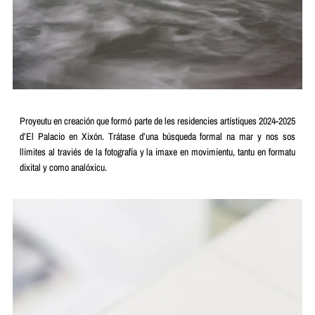
Proyeutu en creación que formó parte de les residencies artístiques 2024-2025
d’El Palacio en Xixón. Trátase d’una búsqueda formal na mar y nos sos
llímites al traviés de la fotografía y la imaxe en movimientu, tantu en formatu
dixital y como analóxicu.