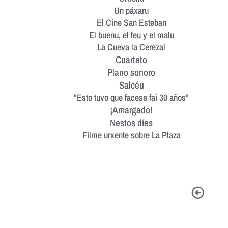
Un páxaru
El Cine San Esteban
El buenu, el feu y el malu
La Cueva la Cerezal
Cuarteto
Plano sonoro
Salcéu
"Esto tuvo que facese fai 30 años"
¡Amargado!
Nestos díes
Filme urxente sobre La Plaza