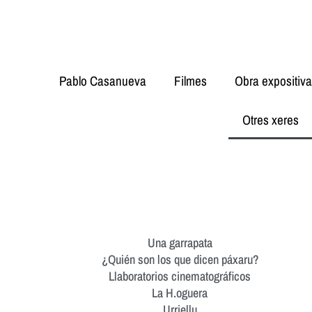
Pablo Casanueva
Filmes
Obra expositiva
Otres xeres
Una garrapata
¿Quién son los que dicen páxaru?
Llaboratorios cinematográficos
La H.oguera
Urriellu